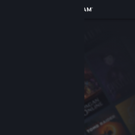
로그인
상점
커뮤니티
정보
지원
언어 변경
Steam 모바일 앱 다운로드
PC 웹사이트 보기