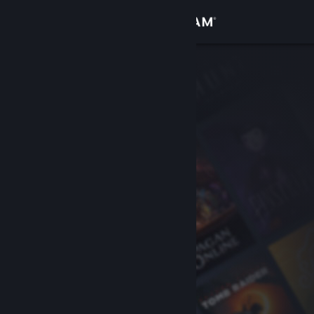
로그인
상점
커뮤니티
정보
지원
언어 변경
Steam 모바일 앱 다운로드
PC 웹사이트 보기