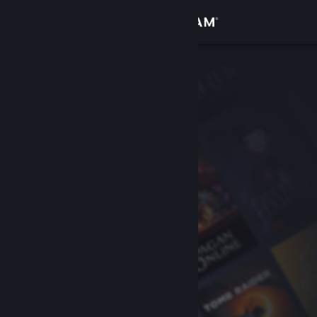
로그인
상점
커뮤니티
정보
지원
언어 변경
Steam 모바일 앱 다운로드
PC 웹사이트 보기