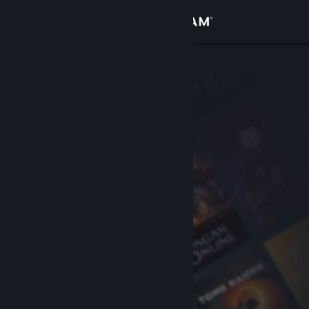
로그인
상점
커뮤니티
정보
지원
언어 변경
Steam 모바일 앱 다운로드
PC 웹사이트 보기