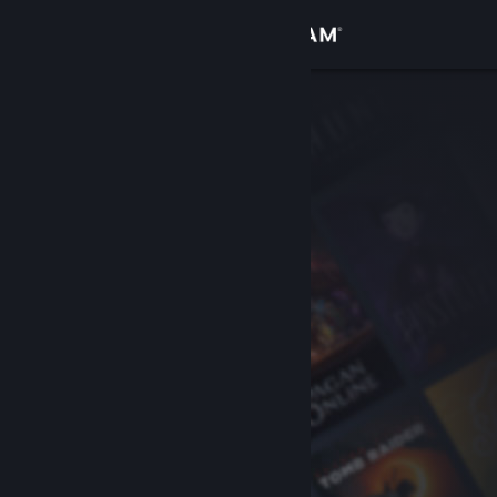
로그인
상점
커뮤니티
정보
지원
언어 변경
Steam 모바일 앱 다운로드
PC 웹사이트 보기