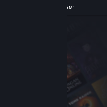
로그인
상점
커뮤니티
정보
지원
언어 변경
Steam 모바일 앱 다운로드
PC 웹사이트 보기