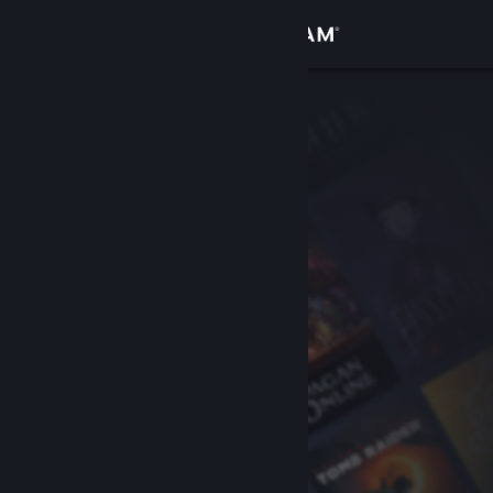
로그인
상점
커뮤니티
정보
지원
언어 변경
Steam 모바일 앱 다운로드
PC 웹사이트 보기