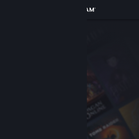
로그인
상점
커뮤니티
정보
지원
언어 변경
Steam 모바일 앱 다운로드
PC 웹사이트 보기