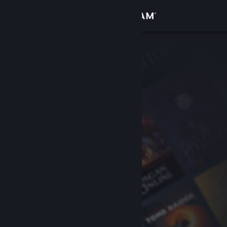
로그인
상점
커뮤니티
정보
지원
언어 변경
Steam 모바일 앱 다운로드
PC 웹사이트 보기