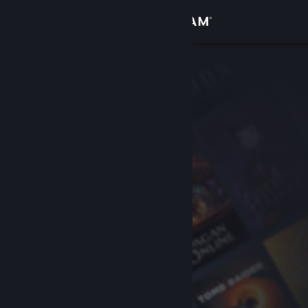
로그인
상점
커뮤니티
정보
지원
언어 변경
Steam 모바일 앱 다운로드
PC 웹사이트 보기