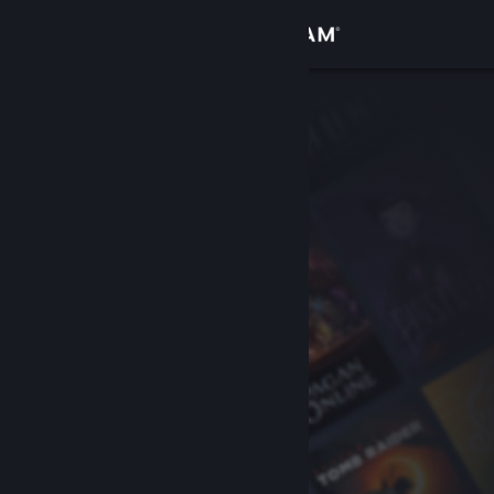
로그인
상점
커뮤니티
정보
지원
언어 변경
Steam 모바일 앱 다운로드
PC 웹사이트 보기