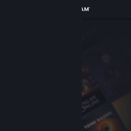
로그인
상점
커뮤니티
정보
지원
언어 변경
Steam 모바일 앱 다운로드
PC 웹사이트 보기