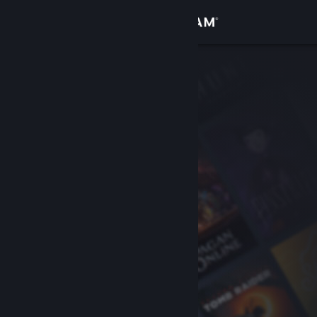
로그인
상점
커뮤니티
정보
지원
언어 변경
Steam 모바일 앱 다운로드
PC 웹사이트 보기