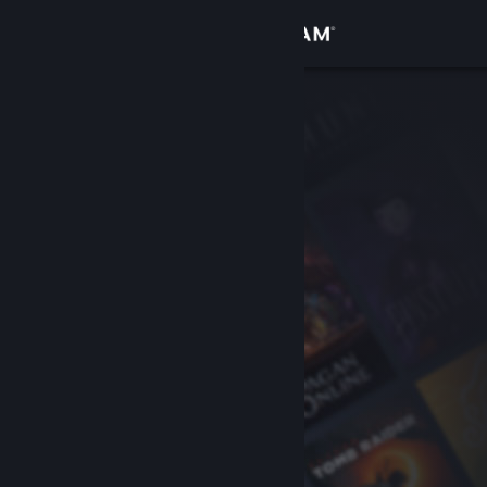
로그인
상점
커뮤니티
정보
지원
언어 변경
Steam 모바일 앱 다운로드
PC 웹사이트 보기