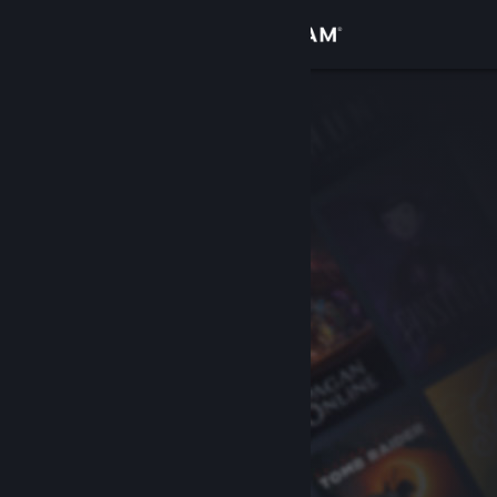
로그인
상점
커뮤니티
정보
지원
언어 변경
Steam 모바일 앱 다운로드
PC 웹사이트 보기