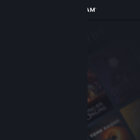
로그인
상점
커뮤니티
정보
지원
언어 변경
Steam 모바일 앱 다운로드
PC 웹사이트 보기