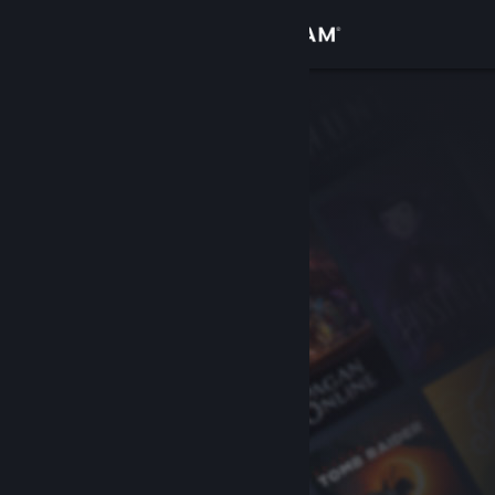
로그인
상점
커뮤니티
정보
지원
언어 변경
Steam 모바일 앱 다운로드
PC 웹사이트 보기