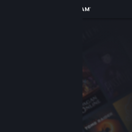
로그인
상점
커뮤니티
정보
지원
언어 변경
Steam 모바일 앱 다운로드
PC 웹사이트 보기