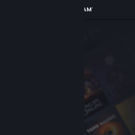
로그인
상점
커뮤니티
정보
지원
언어 변경
Steam 모바일 앱 다운로드
PC 웹사이트 보기