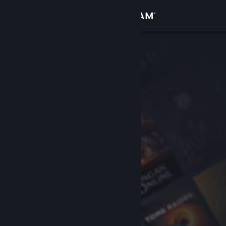
로그인
상점
커뮤니티
정보
지원
언어 변경
Steam 모바일 앱 다운로드
PC 웹사이트 보기