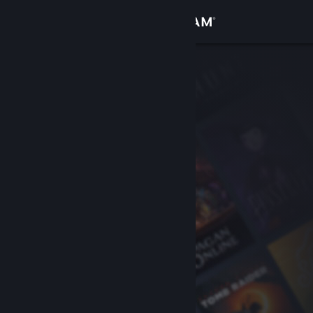
로그인
상점
커뮤니티
정보
지원
언어 변경
Steam 모바일 앱 다운로드
PC 웹사이트 보기