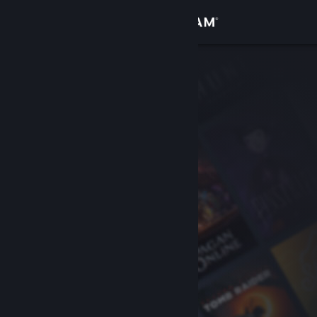
로그인
상점
커뮤니티
정보
지원
언어 변경
Steam 모바일 앱 다운로드
PC 웹사이트 보기