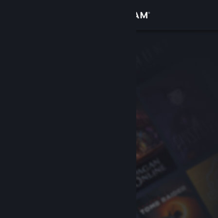
로그인
상점
커뮤니티
정보
지원
언어 변경
Steam 모바일 앱 다운로드
PC 웹사이트 보기