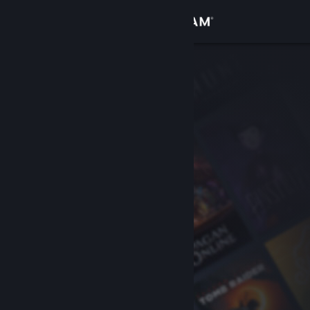
로그인
상점
커뮤니티
정보
지원
언어 변경
Steam 모바일 앱 다운로드
PC 웹사이트 보기