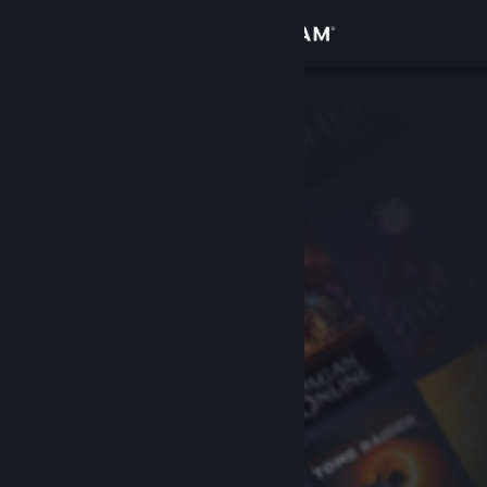
로그인
상점
커뮤니티
정보
지원
언어 변경
Steam 모바일 앱 다운로드
PC 웹사이트 보기