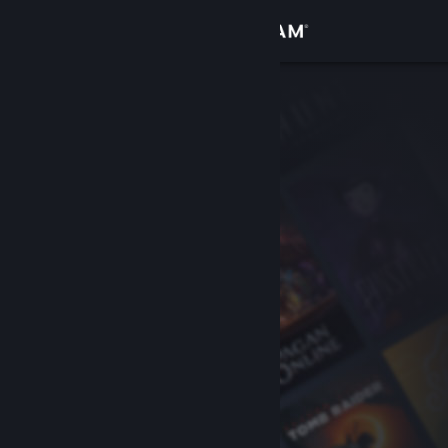
로그인
상점
커뮤니티
정보
지원
언어 변경
Steam 모바일 앱 다운로드
PC 웹사이트 보기