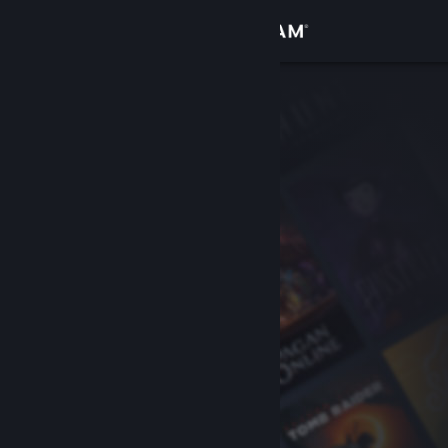
로그인
상점
커뮤니티
정보
지원
언어 변경
Steam 모바일 앱 다운로드
PC 웹사이트 보기