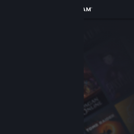
로그인
상점
커뮤니티
정보
지원
언어 변경
Steam 모바일 앱 다운로드
PC 웹사이트 보기