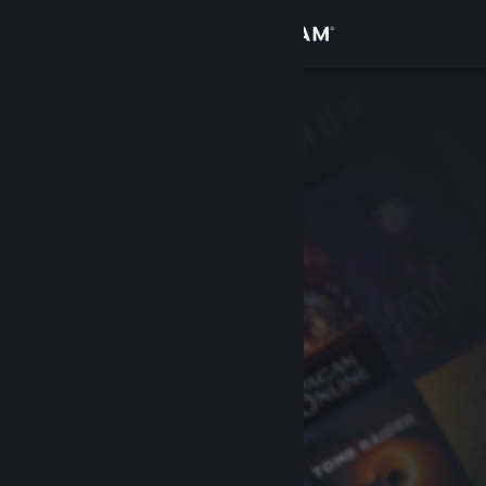
로그인
상점
커뮤니티
정보
지원
언어 변경
Steam 모바일 앱 다운로드
PC 웹사이트 보기