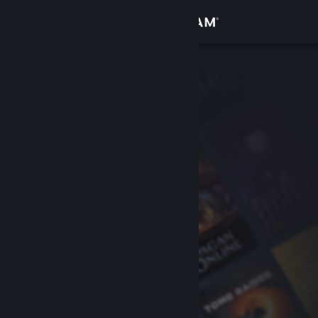
로그인
상점
커뮤니티
정보
지원
언어 변경
Steam 모바일 앱 다운로드
PC 웹사이트 보기