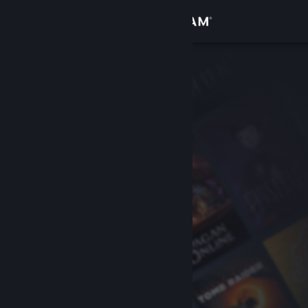
로그인
상점
커뮤니티
정보
지원
언어 변경
Steam 모바일 앱 다운로드
PC 웹사이트 보기