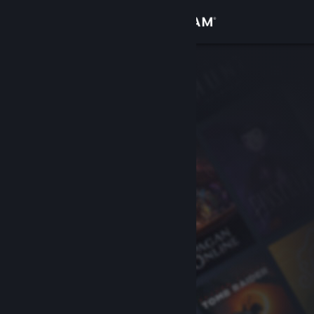
로그인
상점
커뮤니티
정보
지원
언어 변경
Steam 모바일 앱 다운로드
PC 웹사이트 보기