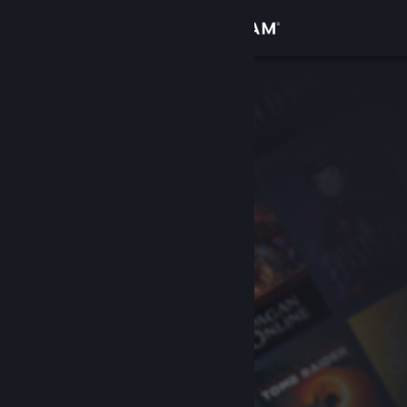
로그인
상점
커뮤니티
정보
지원
언어 변경
Steam 모바일 앱 다운로드
PC 웹사이트 보기