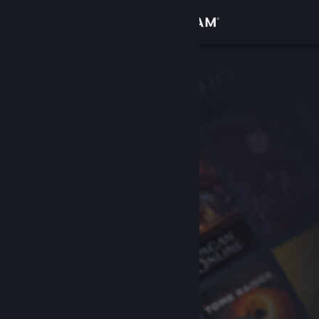
로그인
상점
커뮤니티
정보
지원
언어 변경
Steam 모바일 앱 다운로드
PC 웹사이트 보기