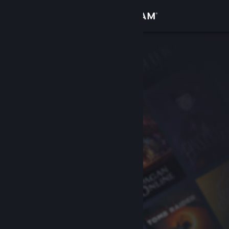
로그인
상점
커뮤니티
정보
지원
언어 변경
Steam 모바일 앱 다운로드
PC 웹사이트 보기