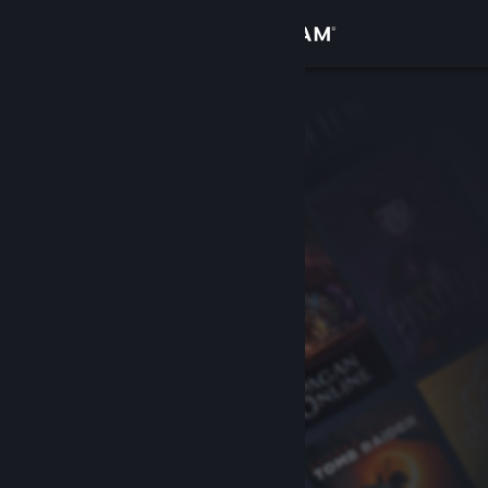
로그인
상점
커뮤니티
정보
지원
언어 변경
Steam 모바일 앱 다운로드
PC 웹사이트 보기