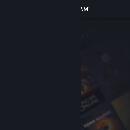
로그인
상점
커뮤니티
정보
지원
언어 변경
Steam 모바일 앱 다운로드
PC 웹사이트 보기