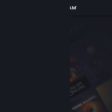
로그인
상점
커뮤니티
정보
지원
언어 변경
Steam 모바일 앱 다운로드
PC 웹사이트 보기