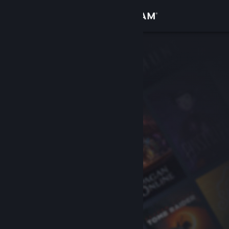
로그인
상점
커뮤니티
정보
지원
언어 변경
Steam 모바일 앱 다운로드
PC 웹사이트 보기