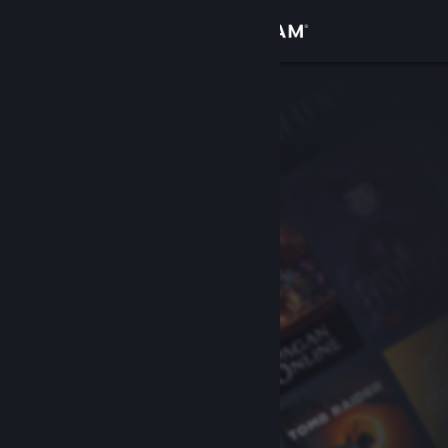
로그인
상점
커뮤니티
정보
지원
언어 변경
Steam 모바일 앱 다운로드
PC 웹사이트 보기