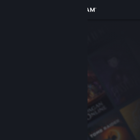
로그인
상점
커뮤니티
정보
지원
언어 변경
Steam 모바일 앱 다운로드
PC 웹사이트 보기