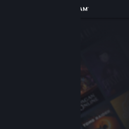
로그인
상점
커뮤니티
정보
지원
언어 변경
Steam 모바일 앱 다운로드
PC 웹사이트 보기