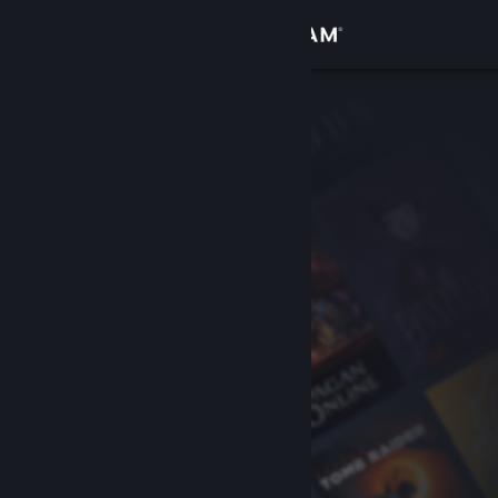
로그인
상점
커뮤니티
정보
지원
언어 변경
Steam 모바일 앱 다운로드
PC 웹사이트 보기