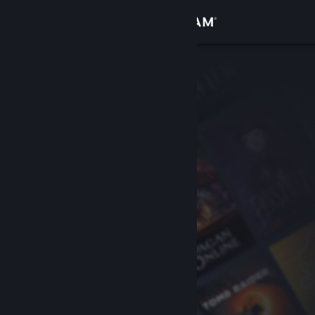
로그인
상점
커뮤니티
정보
지원
언어 변경
Steam 모바일 앱 다운로드
PC 웹사이트 보기