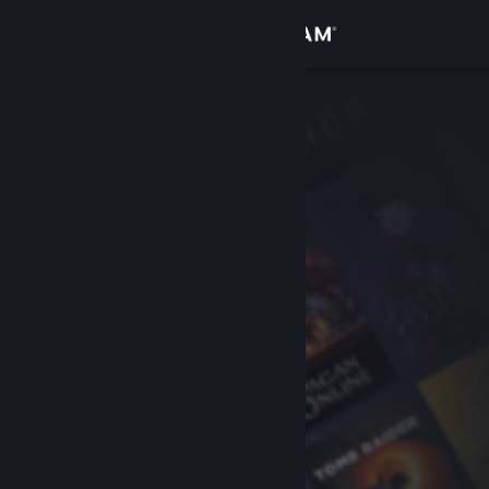
로그인
상점
커뮤니티
정보
지원
언어 변경
Steam 모바일 앱 다운로드
PC 웹사이트 보기