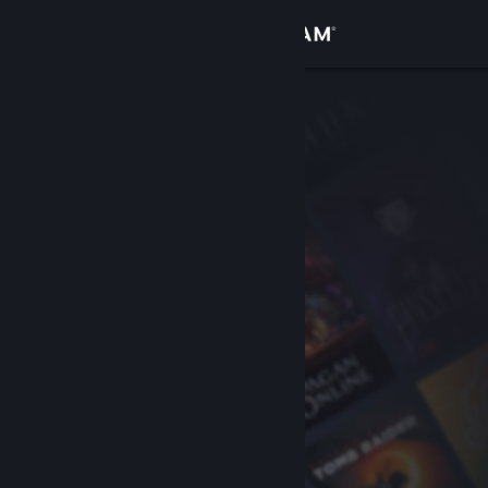
로그인
상점
커뮤니티
정보
지원
언어 변경
Steam 모바일 앱 다운로드
PC 웹사이트 보기