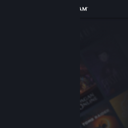
로그인
상점
커뮤니티
정보
지원
언어 변경
Steam 모바일 앱 다운로드
PC 웹사이트 보기