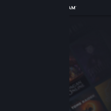
로그인
상점
커뮤니티
정보
지원
언어 변경
Steam 모바일 앱 다운로드
PC 웹사이트 보기