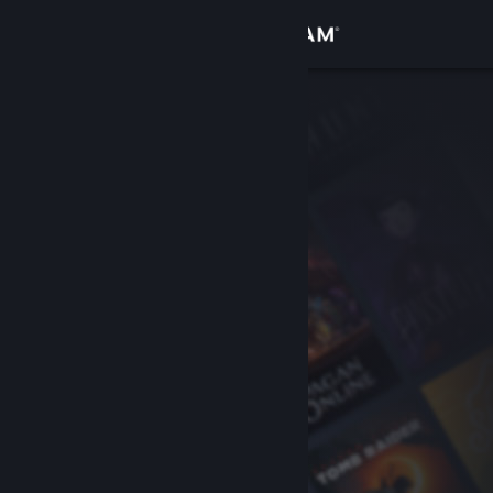
로그인
상점
커뮤니티
정보
지원
언어 변경
Steam 모바일 앱 다운로드
PC 웹사이트 보기