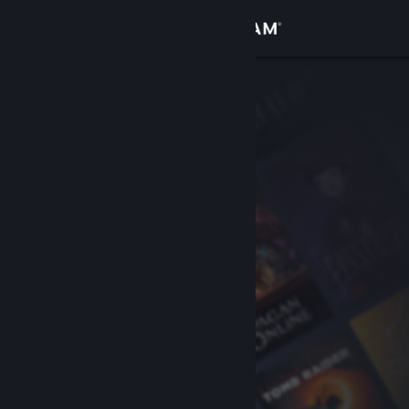
로그인
상점
커뮤니티
정보
지원
언어 변경
Steam 모바일 앱 다운로드
PC 웹사이트 보기